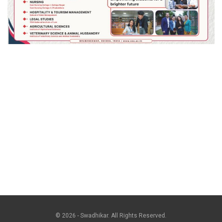
© 2026 - Swadhikar. All Rights Reserved.