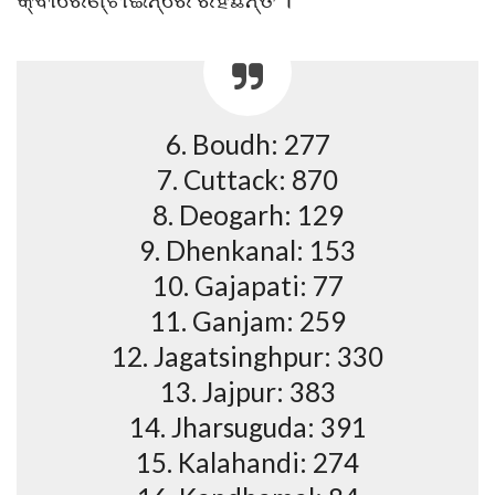
6. Boudh: 277
7. Cuttack: 870
8. Deogarh: 129
9. Dhenkanal: 153
10. Gajapati: 77
11. Ganjam: 259
12. Jagatsinghpur: 330
13. Jajpur: 383
14. Jharsuguda: 391
15. Kalahandi: 274