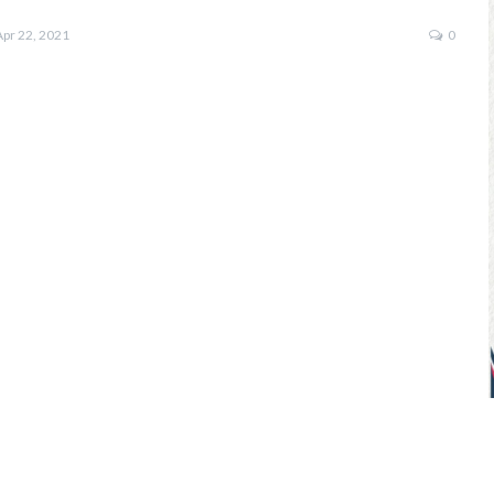
Apr 22, 2021
0