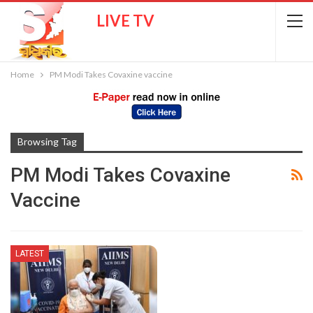
LIVE TV
Home
PM Modi Takes Covaxine vaccine
Browsing Tag
PM Modi Takes Covaxine
Vaccine
LATEST