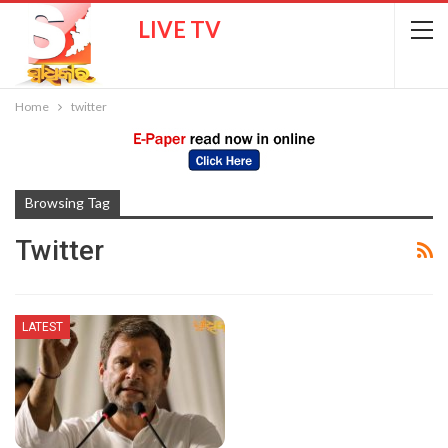
LIVE TV
Home
twitter
Browsing Tag
Twitter
LATEST