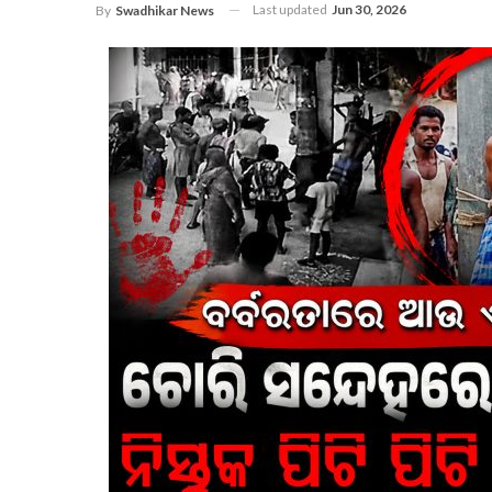
Last updated
Jun 30, 2026
By
Swadhikar News