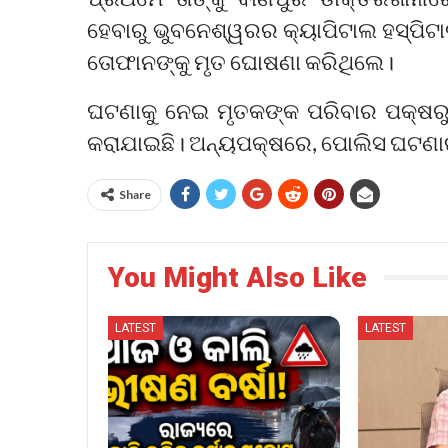
ହେବାରୁ ଭୁବନେଶ୍ୱରର କ୍ୟାପିଟାଲ ହସ୍ପିଟ
ତୋଫାନଙ୍କୁ ମୃତ ଘୋଷଣା କରିଥିଲେ।
ଘଟଣାକୁ ନେଇ ମୃତକଙ୍କ ପରିବାର ପକ୍ଷରୁ ଦ
କରାଯାଇଛି। ଅନ୍ୟପକ୍ଷରେ, ପୋଲିସ ଘଟଣାର ତ
Share
You Might Also Like
LATEST
LATEST