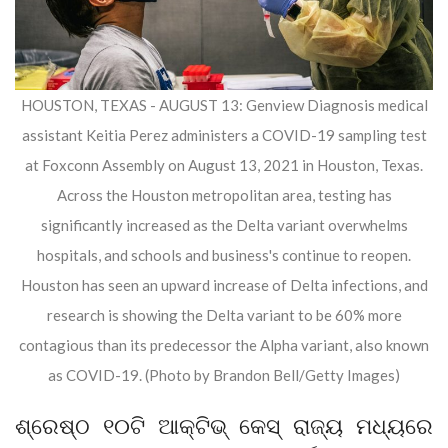
HOUSTON, TEXAS - AUGUST 13: Genview Diagnosis medical
assistant Keitia Perez administers a COVID-19 sampling test
at Foxconn Assembly on August 13, 2021 in Houston, Texas.
Across the Houston metropolitan area, testing has
significantly increased as the Delta variant overwhelms
hospitals, and schools and business's continue to reopen.
Houston has seen an upward increase of Delta infections, and
research is showing the Delta variant to be 60% more
contagious than its predecessor the Alpha variant, also known
as COVID-19. (Photo by Brandon Bell/Getty Images)
ଶ୍ରେଷ୍ଠ ୧୦ଟି ଆକ୍ଟିଭ୍ କେସ୍ ରାଜ୍ୟ ମଧ୍ୟରେ