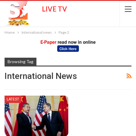
LIVE TV
Home
International news
Page 2
Browsing Tag
International News
LATEST