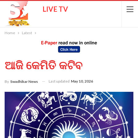
LIVE TV
Home
Latest
ଆଜି କେମିତି କଟିବ
Last updated
May 10, 2026
By
Swadhikar News