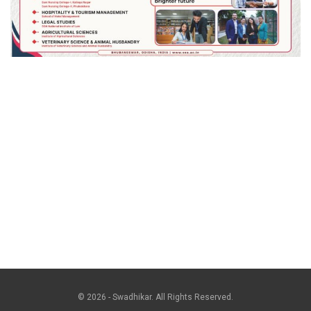
© 2026 - Swadhikar. All Rights Reserved.