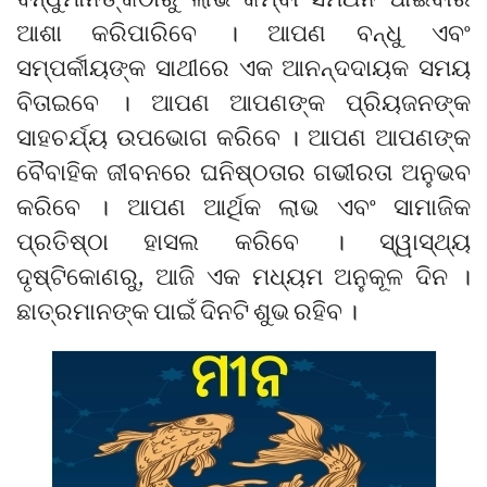
ଆଶା କରିପାରିବେ । ଆପଣ ବନ୍ଧୁ ଏବଂ
ସମ୍ପର୍କୀୟଙ୍କ ସାଥୀରେ ଏକ ଆନନ୍ଦଦାୟକ ସମୟ
ବିତାଇବେ । ଆପଣ ଆପଣଙ୍କ ପ୍ରିୟଜନଙ୍କ
ସାହଚର୍ଯ୍ୟ ଉପଭୋଗ କରିବେ । ଆପଣ ଆପଣଙ୍କ
ବୈବାହିକ ଜୀବନରେ ଘନିଷ୍ଠତାର ଗଭୀରତା ଅନୁଭବ
କରିବେ । ଆପଣ ଆର୍ଥିକ ଲାଭ ଏବଂ ସାମାଜିକ
ପ୍ରତିଷ୍ଠା ହାସଲ କରିବେ । ସ୍ୱାସ୍ଥ୍ୟ
ଦୃଷ୍ଟିକୋଣରୁ, ଆଜି ଏକ ମଧ୍ୟମ ଅନୁକୂଳ ଦିନ ।
ଛାତ୍ରମାନଙ୍କ ପାଇଁ ଦିନଟି ଶୁଭ ରହିବ ।