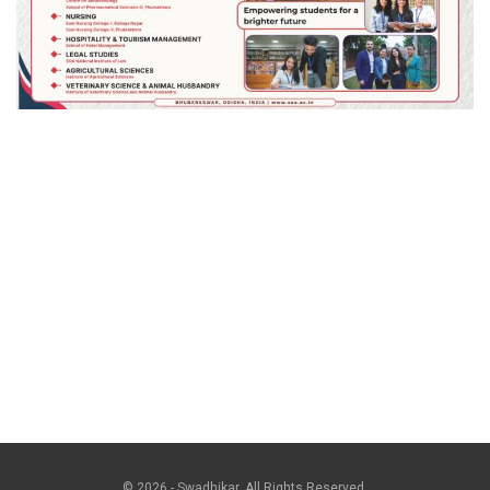
© 2026 - Swadhikar. All Rights Reserved.