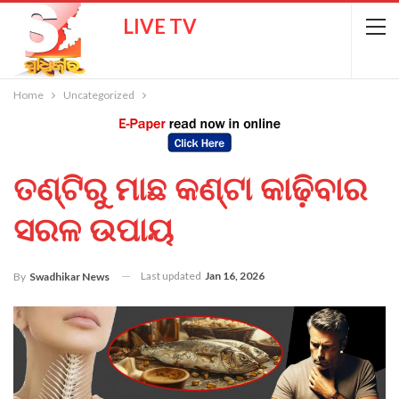
LIVE TV
Home
Uncategorized
ତଣ୍ଟିରୁ ମାଛ କଣ୍ଟା କାଢ଼ିବାର
ସରଳ ଉପାୟ
Last updated
Jan 16, 2026
By
Swadhikar News