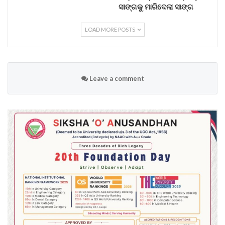
ସାଙ୍ଗକୁ ମାରିଦେଲା ସାଙ୍ଗ
LOAD MORE POSTS
Leave a comment