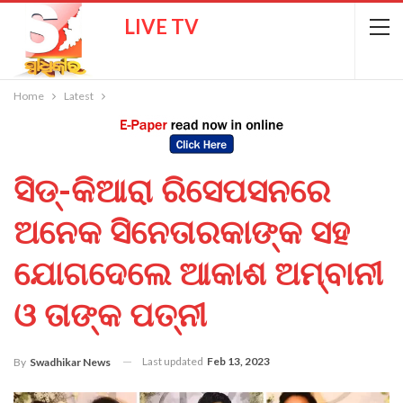
LIVE TV
Home
Latest
ସିଡ୍-କିଆରା ରିସେପସନରେ
ଅନେକ ସିନେତାରକାଙ୍କ ସହ
ଯୋଗଦେଲେ ଆକାଶ ଅମ୍ବାନୀ
ଓ ତାଙ୍କ ପତ୍ନୀ
Last updated
Feb 13, 2023
By
Swadhikar News