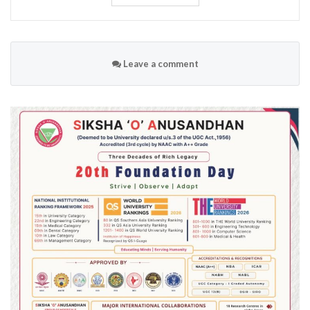
Leave a comment