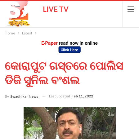
LIVE TV
Home
Latest
କୋରାପୁଟ ଗସ୍ତରେ ପୋଲିସ
ଡିଜି ସୁନିଲ ବଂଶଲ
Last updated
Feb 11, 2022
By
Swadhikar News