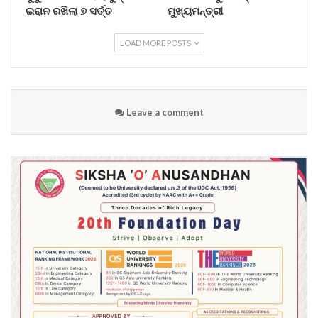
ଇରାନ ରଖିଲା ୭ ସର୍ତ୍ତ
ମୁଖ୍ୟମନ୍ତ୍ରୀ
LOAD MORE POSTS
Leave a comment