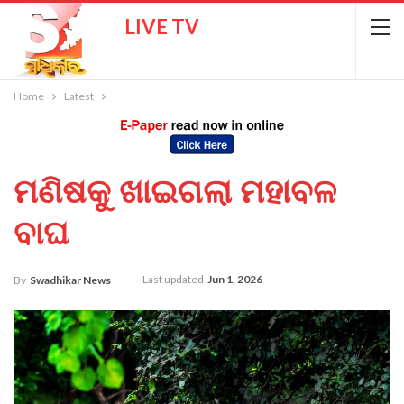
LIVE TV
Home
Latest
ମଣିଷକୁ ଖାଇଗଲା ମହାବଳ
ବାଘ
Last updated
Jun 1, 2026
By
Swadhikar News