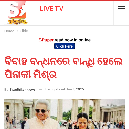
LIVE TV
Home
Slide
ବିବାହ ବନ୍ଧନରେ ବାନ୍ଧି ହେଲେ
ପିନାକୀ ମିଶ୍ର
Last updated
Jun 5, 2025
By
Swadhikar News