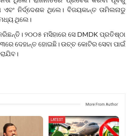
 ଏବଂ ନିର୍ଦ୍ଦେଶକ ଥିଲେ। ବିଜୟକାନ୍ତ ତାମିଲନାଡୁ
ମଧ୍ୟ ଥିଲେ।
ରିଛନ୍ତି। ୨୦୦୫ ମସିହାରେ ସେ DMDK ପ୍ରତିଷ୍ଠା
୩ରେ ଦେହାନ୍ତ ହୋଇଛି। ଉଚ୍ଚ କୋଟିର ସେବା ପାଇଁ
ରାଯିବ।
More From Author
LATEST