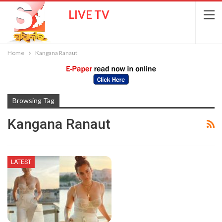
LIVE TV
Home
Kangana Ranaut
Browsing Tag
Kangana Ranaut
LATEST