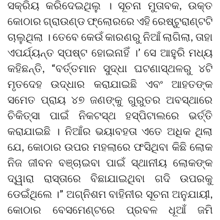
ସକ୍ରିୟ କରିଦେଇଥିଲୁ । ସୂଚନା ମୁତାବକ, ଉକ୍ତ
କୋଠାର ଗ୍ରାଉଣ୍ଡ ଫ୍ଲୋରରେ ଏହି ରେଷ୍ଟୁରାଣ୍ଟଟି
ଚାଲୁଥିଲା । ତେବେ କେଉଁ କାରଣରୁ ନିଆଁ ଲାଗିଲା, ତାହା
ଏପର୍ଯ୍ୟନ୍ତ ସ୍ପଷ୍ଟ ହୋଇନାହିଁ ।’ ସେ ଆହୁରି ମଧ୍ୟ
କହିଛନ୍ତି, “ବର୍ତ୍ତମାନ ସୁଦ୍ଧା ଘଟଣାସ୍ଥଳରୁ ୪ଟି
ମୃତଦେହ ଉଦ୍ଧାର କରାଯାଇଛି ଏବଂ ଆହତଙ୍କ
ସମେତ ପ୍ରାୟ ୪୭ ଜଣଙ୍କୁ ଗୁରୁତର ଅବସ୍ଥାରେ
ଚିକିତ୍ସା ପାଇଁ ନିକଟସ୍ଥ ହସ୍ପିଟାଲରେ ଭର୍ତ୍ତି
କରାଯାଇଛି । ନିଆଁର ଭୟାବହତା ଏତେ ଅଧିକ ଥିଲା
ଯେ, କୋଠାର ଉପର ମହଲାରେ ଫସିଥିବା କିଛି ଲୋକ
ନିଜ ଜୀବନ ବଞ୍ଚାଇବା ପାଇଁ ସ୍ଥାନୀୟ ଲୋକଙ୍କ
ଦ୍ୱାରା ରାସ୍ତାରେ ବିଛାଯାଇଥିବା ଗଦି ଉପରକୁ
ଡେଇଁଥିଲେ ।” ଅଗ୍ନିଶମ ବାହିନୀର ସୂଚନା ଅନୁଯାୟୀ,
କୋଠାର ବେସମେଣ୍ଟରେ ପ୍ରବଳ ଧୂଆଁ ଜମି