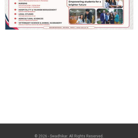
© 2026 - Swadhikar. All Rights Reserved.