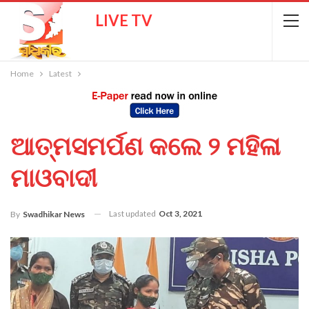
LIVE TV
Home
Latest
ଆତ୍ମସମର୍ପଣ କଲେ ୨ ମହିଳା
ମାଓବାଦୀ
Last updated
Oct 3, 2021
By
Swadhikar News