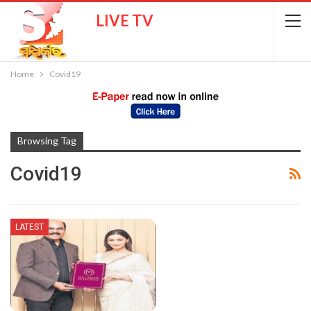
LIVE TV
Home
Covid19
Browsing Tag
Covid19
LATEST