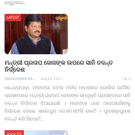
କରୁଥିବାର
…
LATEST
ମନ୍ତ୍ରୀ ପ୍ରତାପ ଜେନାଙ୍କ ଉପରେ ସାନି ତଦନ୍ତ
ନିର୍ଦ୍ଦେଶ
SWADHIKAR NEWS
Aug 26, 2021
0
କେନ୍ଦ୍ରାପଡ଼ା: ମାହାଙ୍ଗା ଡବଲ ମର୍ଡର ମାମଲାରେ ପୋଲିସ ଚାର୍ଜସିଟ୍
ପ୍ରସଙ୍ଗରେ ମନ୍ତ୍ରୀ ପ୍ରତାପ ଜେନାଙ୍କ ସମ୍ପୃକ୍ତି ପ୍ରସଙ୍ଗରେ ସାନି
ତଦନ୍ତ ନିର୍ଦ୍ଦେଶ ଦିଆଯାଇଛି । ମାହାଙ୍ଗା ଥାନା ଆଇଆଇସିଙ୍କୁ
ନିର୍ଦ୍ଦେଶ ଦେଲେ ସାଲେପୁର ଜେଏମଏଫସି କୋର୍ଟ । ପୁଙ୍ଖାନୁପୁଙ୍ଖ
ତଦନ୍ତ କରି ରିପୋର୍ଟ
…
ଲାଇଭ୍ ଟିଭି