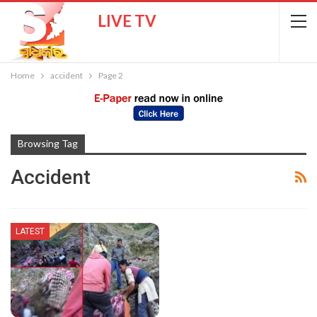
LIVE TV
Home
accident
Page 2
Browsing Tag
Accident
LATEST