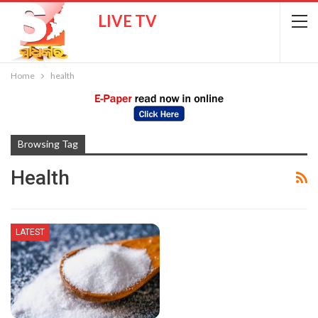
LIVE TV
Home
health
Browsing Tag
Health
LATEST