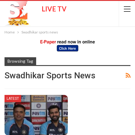
LIVE TV
Home
Swadhikar sports news
Browsing Tag
Swadhikar Sports News
LATEST