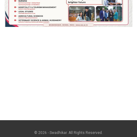
© 2026 - Swadhikar. All Rights Reserved.